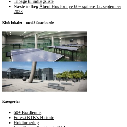
Tilbage til indlægsliste
Næste indlæg
Åbent Hus for nye 60+ spillere 12. september
2023
Klub lokalet – med 8 faste borde
Kategorier
60+ Bordtennis
Furesø BTK's Historie
Holdturnering