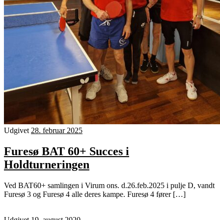
Udgivet
28. februar 2025
Furesø BAT 60+ Succes i
Holdturneringen
Ved BAT60+ samlingen i Virum ons. d.26.feb.2025 i pulje D, vandt
Furesø 3 og Furesø 4 alle deres kampe. Furesø 4 fører […]
Udgivet
19. august 2020