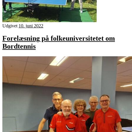
Udgivet
10. juni 2022
Forelæsning på folkeuniversitetet om
Bordtennis