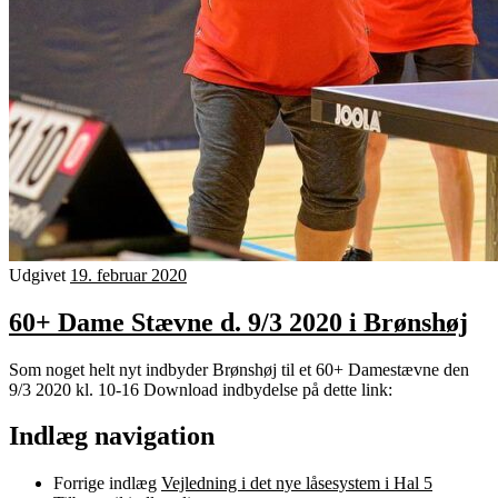
Udgivet
19. februar 2020
60+ Dame Stævne d. 9/3 2020 i Brønshøj
Som noget helt nyt indbyder Brønshøj til et 60+ Damestævne den
9/3 2020 kl. 10-16 Download indbydelse på dette link:
Indlæg navigation
Forrige indlæg
Vejledning i det nye låsesystem i Hal 5