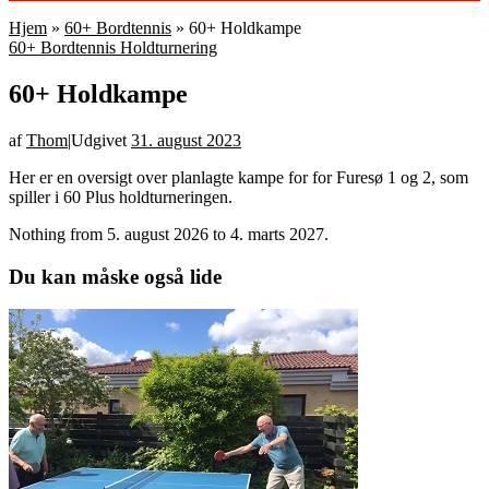
Hjem
»
60+ Bordtennis
»
60+ Holdkampe
60+ Bordtennis
Holdturnering
60+ Holdkampe
af
Thom
|
Udgivet
31. august 2023
Her er en oversigt over planlagte kampe for for Furesø 1 og 2, som
spiller i 60 Plus holdturneringen.
Nothing from 5. august 2026 to 4. marts 2027.
Du kan måske også lide