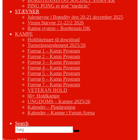
BORDTENNIS OG SOCIALT SAMVÆR
PING PONG er god “medicin”
STÆVNER
Julestævne i Brøndby den 20-21 december 2025
Virum Stævne 21-22/2 2026
Rating system – Bordtennis DK
KAMPE
Holdskemaer til download
Turneringsreglement 2025/26
Furesø 1 – Kamp Program
Furesø 2 – Kamp Program
Furesø 3 – Kamp Program
Furesø 4 – Kamp Program
Furesø 5 – Kamp Program
Furesø 6 – Kamp Program
Furesø 7 – Kamp Program
VETERAN HOLD
60+ Holdkampe
UNGDOMS – Kampe 2025/26
Kalender – Planlægning
Kalender – Kampe i Farum Arena
Search
Søg
Søg
…