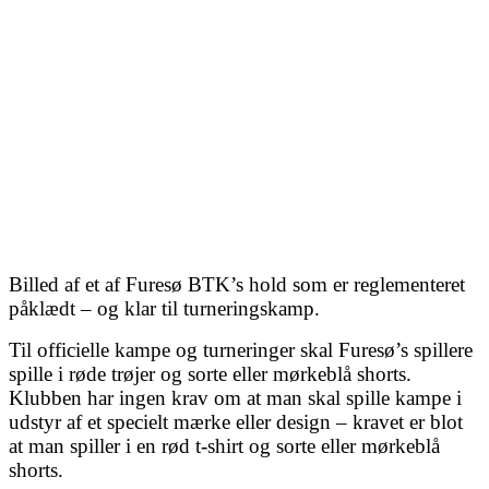
Billed af et af Furesø BTK’s hold som er reglementeret
påklædt – og klar til turneringskamp.
Til officielle kampe og turneringer skal Furesø’s spillere
spille i røde trøjer og sorte eller mørkeblå shorts.
Klubben har ingen krav om at man skal spille kampe i
udstyr af et specielt mærke eller design – kravet er blot
at man spiller i en rød t-shirt og sorte eller mørkeblå
shorts.