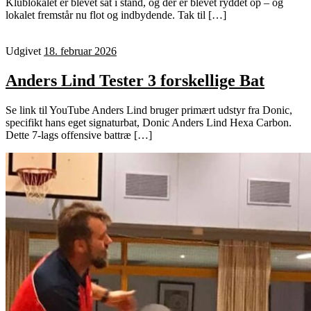
Klublokalet er blevet sat i stand, og der er blevet ryddet op – og
lokalet fremstår nu flot og indbydende. Tak til […]
Udgivet
18. februar 2026
Anders Lind Tester 3 forskellige Bat
Se link til YouTube Anders Lind bruger primært udstyr fra Donic,
specifikt hans eget signaturbat, Donic Anders Lind Hexa Carbon.
Dette 7-lags offensive battræ […]