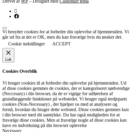
Drevet af
WP
– Designet med
Customizr tema
Vi benytter cookies for at forbedre din oplevelse af hjemmesiden. Vi
går ud fra at det er OK, men du kan fravælge hvis du ønsker det.
Cookie indstillinger
ACCEPT
Luk
Cookies Overblik
Vi bruger cookies til at forbedre din oplevelse på hjemmesiden. Ud
af disse cookies gemmes de cookies, der er kategoriseret nødvendige
(Neccesary) i din browser, da de er vigtige for udførelsen af
grundlæggende funktioner på webstedet. Vi bruger også tredjeparts
cookies (Non-Necessary) , der hjælper os med at analysere og
forstå, hvordan du bruger dette websted. Disse cookies gemmes kun
i din browser med dit samtykke. Du har også muligheden for at
fravælge disse cookies. Men at fravælge nogle af disse cookies kan
have en indvirkning på din browser oplevelse
Necessary