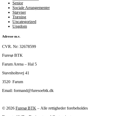
Senior
Sociale Arrangementer
Stævner
Træning
Uncategorized
Ungdom
Adresse m.v.
CVR. Nr: 32678599
Furesø BTK
Farum Arena – Hal 5
Stavnholtsvej 41
3520 Farum
Email: formand@furesoebtk.dk
© 2026
Furesø BTK
– Alle rettigheder forebeholdes