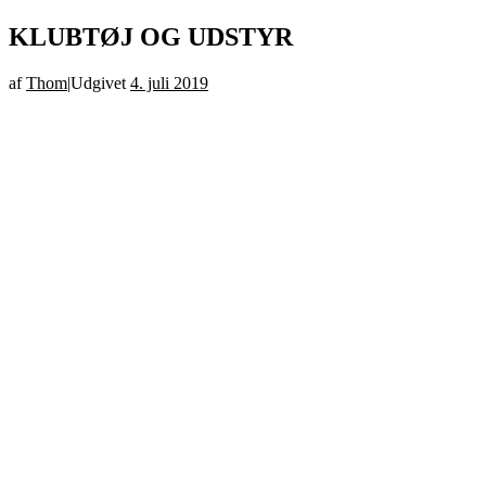
KLUBTØJ OG UDSTYR
af
Thom
|
Udgivet
4. juli 2019