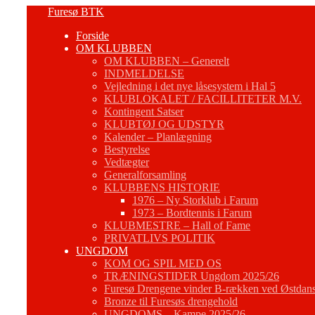
Fortsæt
Furesø BTK
til
Forside
indhold
OM KLUBBEN
OM KLUBBEN – Generelt
INDMELDELSE
Vejledning i det nye låsesystem i Hal 5
KLUBLOKALET / FACILLITETER M.V.
Kontingent Satser
KLUBTØJ OG UDSTYR
Kalender – Planlægning
Bestyrelse
Vedtægter
Generalforsamling
KLUBBENS HISTORIE
1976 – Ny Storklub i Farum
1973 – Bordtennis i Farum
KLUBMESTRE – Hall of Fame
PRIVATLIVS POLITIK
UNGDOM
KOM OG SPIL MED OS
TRÆNINGSTIDER Ungdom 2025/26
Furesø Drengene vinder B-rækken ved Østdans
Bronze til Furesøs drengehold
UNGDOMS – Kampe 2025/26