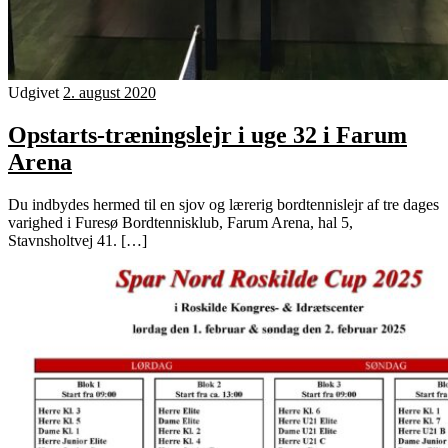
Udgivet
2. august 2020
Opstarts-træningslejr i uge 32 i Farum
Arena
Du indbydes hermed til en sjov og lærerig bordtennislejr af tre dages
varighed i Furesø Bordtennisklub, Farum Arena, hal 5,
Stavnsholtvej 41. […]