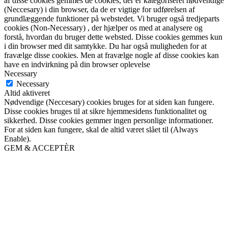
af disse cookies gemmes de cookies, der er kategoriseret nødvendige
(Neccesary) i din browser, da de er vigtige for udførelsen af
grundlæggende funktioner på webstedet. Vi bruger også tredjeparts
cookies (Non-Necessary) , der hjælper os med at analysere og
forstå, hvordan du bruger dette websted. Disse cookies gemmes kun
i din browser med dit samtykke. Du har også muligheden for at
fravælge disse cookies. Men at fravælge nogle af disse cookies kan
have en indvirkning på din browser oplevelse
Necessary
Necessary
Altid aktiveret
Nødvendige (Neccesary) cookies bruges for at siden kan fungere.
Disse cookies bruges til at sikre hjemmesidens funktionalitet og
sikkerhed. Disse cookies gemmer ingen personlige informationer.
For at siden kan fungere, skal de altid været slået til (Always
Enable).
GEM & ACCEPTÈR