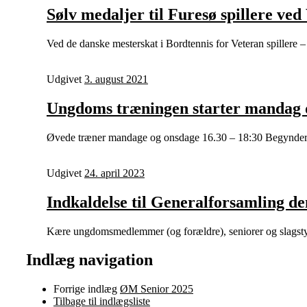
Sølv medaljer til Furesø spillere ve
Ved de danske mesterskat i Bordtennis for Veteran spillere 
Udgivet
3. august 2021
Ungdoms træningen starter mandag d
Øvede træner mandage og onsdage 16.30 – 18:30 Begyndere t
Udgivet
24. april 2023
Indkaldelse til Generalforsamling d
Kære ungdomsmedlemmer (og forældre), seniorer og slagstyr
Indlæg navigation
Forrige indlæg
ØM Senior 2025
Tilbage til indlægsliste