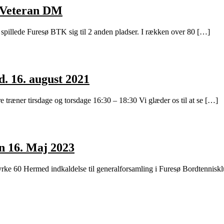
d Veteran DM
– spillede Furesø BTK sig til 2 anden pladser. I rækken over 80 […]
. 16. august 2021
ræner tirsdage og torsdage 16:30 – 18:30 Vi glæder os til at se […]
en 16. Maj 2023
ke 60 Hermed indkaldelse til generalforsamling i Furesø Bordtenniskl