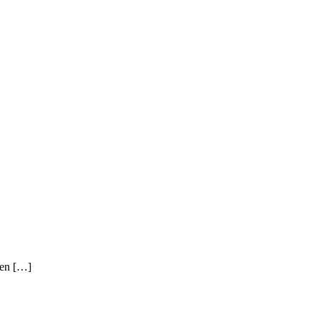
v en […]