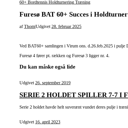
60+ Bordtennis
Holdturnering
Træning
Furesø BAT 60+ Succes i Holdturner
af
Thom
|
Udgivet
28. februar 2025
Ved BAT60+ samlingen i Virum ons. d.26.feb.2025 i pulje D
Furesø 4 fører pt. rækken og Furesø 3 ligger nr. 4.
Du kan måske også lide
Udgivet
26. september 2019
SERIE 2 HOLDET SPILLER 7-7 
Serie 2 holdet havde helt suverænt vundet deres pulje i træn
Udgivet
16. april 2023