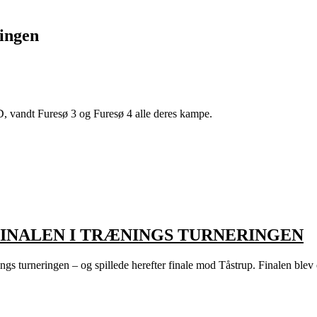
ingen
, vandt Furesø 3 og Furesø 4 alle deres kampe.
I FINALEN I TRÆNINGS TURNERINGEN
ings turneringen – og spillede herefter finale mod Tåstrup. Finalen ble