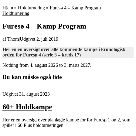
Hjem
»
Holdturnering
»
Furesø 4 – Kamp Program
Holdturnering
Furesø 4 – Kamp Program
af
Thom
|
Udgivet
2. juli 2019
Her en en oversigt over alle kommende kampe i kronologisk
orden for Furesø 4 (serie 3 – kreds 17)
Nothing from 4. august 2026 to 3. marts 2027.
Du kan måske også lide
Udgivet
31. august 2023
60+ Holdkampe
Her er en oversigt over planlagte kampe for for Furesø 1 og 2, som
spiller i 60 Plus holdturneringen.