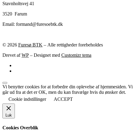
Stavnholtsvej 41
3520 Farum
Email: formand@furesoebtk.dk
© 2026
Furesø BTK
– Alle rettigheder forebeholdes
Drevet af
WP
– Designet med
Customizr tema
Vi benytter cookies for at forbedre din oplevelse af hjemmesiden. Vi
går ud fra at det er OK, men du kan fravælge hvis du ønsker det.
Cookie indstillinger
ACCEPT
Luk
Cookies Overblik