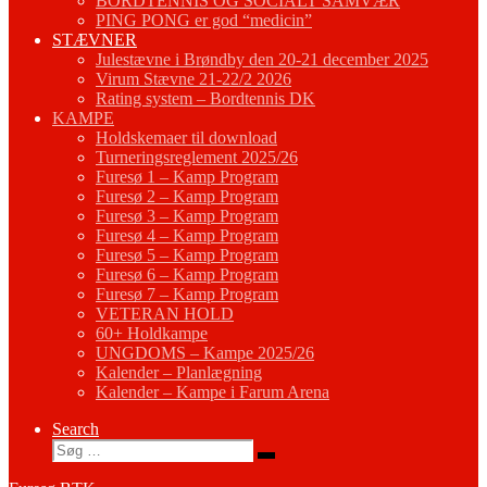
BORDTENNIS OG SOCIALT SAMVÆR
PING PONG er god “medicin”
STÆVNER
Julestævne i Brøndby den 20-21 december 2025
Virum Stævne 21-22/2 2026
Rating system – Bordtennis DK
KAMPE
Holdskemaer til download
Turneringsreglement 2025/26
Furesø 1 – Kamp Program
Furesø 2 – Kamp Program
Furesø 3 – Kamp Program
Furesø 4 – Kamp Program
Furesø 5 – Kamp Program
Furesø 6 – Kamp Program
Furesø 7 – Kamp Program
VETERAN HOLD
60+ Holdkampe
UNGDOMS – Kampe 2025/26
Kalender – Planlægning
Kalender – Kampe i Farum Arena
Search
Søg
Søg
…