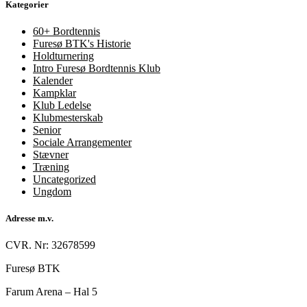
Kategorier
60+ Bordtennis
Furesø BTK's Historie
Holdturnering
Intro Furesø Bordtennis Klub
Kalender
Kampklar
Klub Ledelse
Klubmesterskab
Senior
Sociale Arrangementer
Stævner
Træning
Uncategorized
Ungdom
Adresse m.v.
CVR. Nr: 32678599
Furesø BTK
Farum Arena – Hal 5