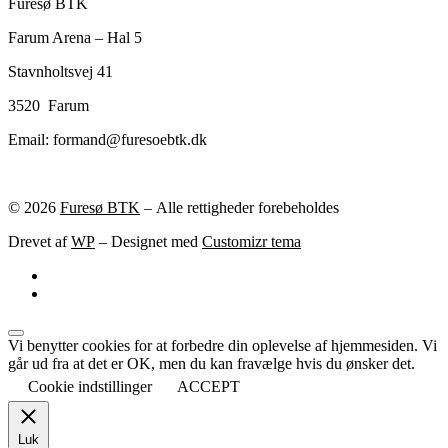
Furesø BTK
Farum Arena – Hal 5
Stavnholtsvej 41
3520 Farum
Email: formand@furesoebtk.dk
© 2026
Furesø BTK
– Alle rettigheder forebeholdes
Drevet af
WP
– Designet med
Customizr tema
Vi benytter cookies for at forbedre din oplevelse af hjemmesiden. Vi
går ud fra at det er OK, men du kan fravælge hvis du ønsker det.
Cookie indstillinger
ACCEPT
Luk