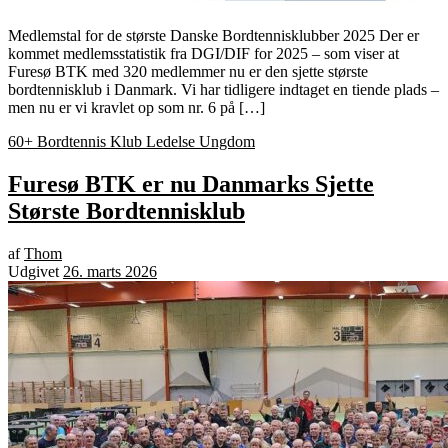
Medlemstal for de største Danske Bordtennisklubber 2025 Der er
kommet medlemsstatistik fra DGI/DIF for 2025 – som viser at
Furesø BTK med 320 medlemmer nu er den sjette største
bordtennisklub i Danmark. Vi har tidligere indtaget en tiende plads –
men nu er vi kravlet op som nr. 6 på […]
60+ Bordtennis
Klub Ledelse
Ungdom
Furesø BTK er nu Danmarks Sjette
Største Bordtennisklub
af
Thom
Udgivet
26. marts 2026