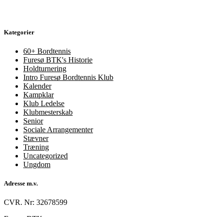
Kategorier
60+ Bordtennis
Furesø BTK's Historie
Holdturnering
Intro Furesø Bordtennis Klub
Kalender
Kampklar
Klub Ledelse
Klubmesterskab
Senior
Sociale Arrangementer
Stævner
Træning
Uncategorized
Ungdom
Adresse m.v.
CVR. Nr: 32678599