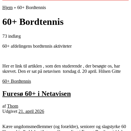
Hjem
»
60+ Bordtennis
60+ Bordtennis
73 indlæg
60+ afdelingens bordtennis aktiviteter
Her er link til artiklen , som den studerende , der besøgte os, har
skrevet. Den er sat på netavisen torsdag d. 20 april. Hilsen Gitte
60+ Bordtennis
Furesø 60+ i Netavisen
af
Thom
Udgivet
21. april 2026
Kære ungdomsmedlemmer (og forældre), seniorer og slagstyrke 60