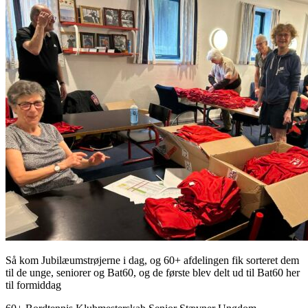
Så kom Jubilæumstrøjerne i dag, og 60+ afdelingen fik sorteret dem
til de unge, seniorer og Bat60, og de første blev delt ud til Bat60 her
til formiddag