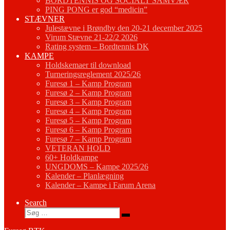
BORDTENNIS OG SOCIALT SAMVÆR
PING PONG er god “medicin”
STÆVNER
Julestævne i Brøndby den 20-21 december 2025
Virum Stævne 21-22/2 2026
Rating system – Bordtennis DK
KAMPE
Holdskemaer til download
Turneringsreglement 2025/26
Furesø 1 – Kamp Program
Furesø 2 – Kamp Program
Furesø 3 – Kamp Program
Furesø 4 – Kamp Program
Furesø 5 – Kamp Program
Furesø 6 – Kamp Program
Furesø 7 – Kamp Program
VETERAN HOLD
60+ Holdkampe
UNGDOMS – Kampe 2025/26
Kalender – Planlægning
Kalender – Kampe i Farum Arena
Search
Søg
Søg
…