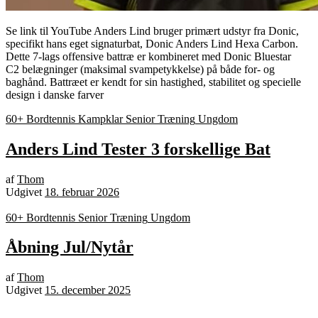
Se link til YouTube Anders Lind bruger primært udstyr fra Donic,
specifikt hans eget signaturbat, Donic Anders Lind Hexa Carbon.
Dette 7-lags offensive battræ er kombineret med Donic Bluestar
C2 belægninger (maksimal svampetykkelse) på både for- og
baghånd. Battræet er kendt for sin hastighed, stabilitet og specielle
design i danske farver
60+ Bordtennis
Kampklar
Senior
Træning
Ungdom
Anders Lind Tester 3 forskellige Bat
af
Thom
Udgivet
18. februar 2026
60+ Bordtennis
Senior
Træning
Ungdom
Åbning Jul/Nytår
af
Thom
Udgivet
15. december 2025