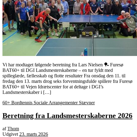
Vi har modtaget følgende beretning fra Lars Nielsen 🏓 Furesø
BAT60+ til DGI Landsmesterskaberne – en tur fyldt med
spilleglæde, fællesskab og flotte resultater Fra onsdag den 11. til
fredag den 13. marts drog seks forventningsfulde spillere fra Furesø
BAT60+ til Vejen Idrætscenter for at deltage i DGI’s
Landsmesterskaber i […]
60+ Bordtennis
Sociale Arrangementer
Stævner
Beretning fra Landsmesterskaberne 2026
af
Thom
Udgivet
23. marts 2026