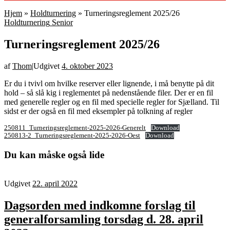
Hjem
»
Holdturnering
»
Turneringsreglement 2025/26
Holdturnering
Senior
Turneringsreglement 2025/26
af
Thom
|
Udgivet
4. oktober 2023
Er du i tvivl om hvilke reserver eller lignende, i må benytte på dit
hold – så slå kig i reglementet på nedenstående filer. Der er en fil
med generelle regler og en fil med specielle regler for Sjælland. Til
sidst er der også en fil med eksempler på tolkning af regler
250811_Turneringsreglement-2025-2026-Generelt
Download
250813-2_Turneringsreglement-2025-2026-Oest
Download
Du kan måske også lide
Udgivet
22. april 2022
Dagsorden med indkomne forslag til
generalforsamling torsdag d. 28. april