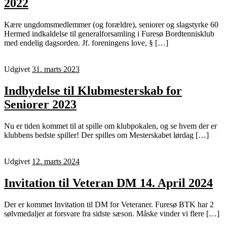
2022
Kære ungdomsmedlemmer (og forældre), seniorer og slagstyrke 60
Hermed indkaldelse til generalforsamling i Furesø Bordtennisklub
med endelig dagsorden. Jf. foreningens love, § […]
Udgivet
31. marts 2023
Indbydelse til Klubmesterskab for
Seniorer 2023
Nu er tiden kommet til at spille om klubpokalen, og se hvem der er
klubbens bedste spiller! Der spilles om Mesterskabet lørdag […]
Udgivet
12. marts 2024
Invitation til Veteran DM 14. April 2024
Der er kommet Invitation til DM for Veteraner. Furesø BTK har 2
sølvmedaljer at forsvare fra sidste sæson. Måske vinder vi flere […]