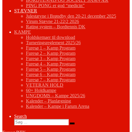
BORDTENNIS OG SOCIALT SAMVÆR
PING PONG er god “medicin”
STÆVNER
Julestævne i Brøndby den 20-21 december 2025
Virum Stævne 21-22/2 2026
Rating system – Bordtennis DK
KAMPE
Holdskemaer til download
Turneringsreglement 2025/26
Furesø 1 – Kamp Program
Furesø 2 – Kamp Program
Furesø 3 – Kamp Program
Furesø 4 – Kamp Program
Furesø 5 – Kamp Program
Furesø 6 – Kamp Program
Furesø 7 – Kamp Program
VETERAN HOLD
60+ Holdkampe
UNGDOMS – Kampe 2025/26
Kalender – Planlægning
Kalender – Kampe i Farum Arena
Search
Søg
Søg
…