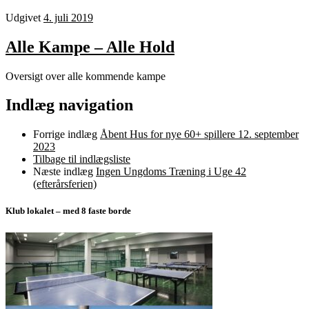
Udgivet
4. juli 2019
Alle Kampe – Alle Hold
Oversigt over alle kommende kampe
Indlæg navigation
Forrige indlæg
Åbent Hus for nye 60+ spillere 12. september
2023
Tilbage til indlægsliste
Næste indlæg
Ingen Ungdoms Træning i Uge 42
(efterårsferien)
Klub lokalet – med 8 faste borde