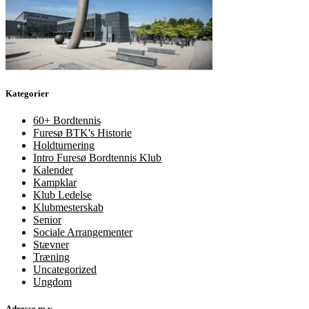
Kategorier
60+ Bordtennis
Furesø BTK's Historie
Holdturnering
Intro Furesø Bordtennis Klub
Kalender
Kampklar
Klub Ledelse
Klubmesterskab
Senior
Sociale Arrangementer
Stævner
Træning
Uncategorized
Ungdom
Adresse m.v.