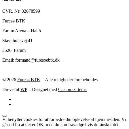
CVR. Nr: 32678599
Furesø BTK
Farum Arena – Hal 5
Stavnholtsvej 41
3520 Farum
Email: formand@furesoebtk.dk
© 2026
Furesø BTK
– Alle rettigheder forebeholdes
Drevet af
WP
– Designet med
Customizr tema
Vi benytter cookies for at forbedre din oplevelse af hjemmesiden. Vi
går ud fra at det er OK, men du kan fravælge hvis du ønsker det.