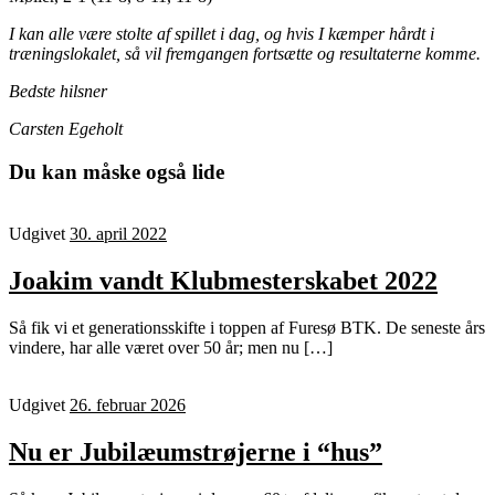
I kan alle være stolte af spillet i dag, og hvis I kæmper hårdt i
træningslokalet, så vil fremgangen fortsætte og resultaterne komme.
Bedste hilsner
Carsten Egeholt
Du kan måske også lide
Udgivet
30. april 2022
Joakim vandt Klubmesterskabet 2022
Så fik vi et generationsskifte i toppen af Furesø BTK. De seneste års
vindere, har alle været over 50 år; men nu […]
Udgivet
26. februar 2026
Nu er Jubilæumstrøjerne i “hus”