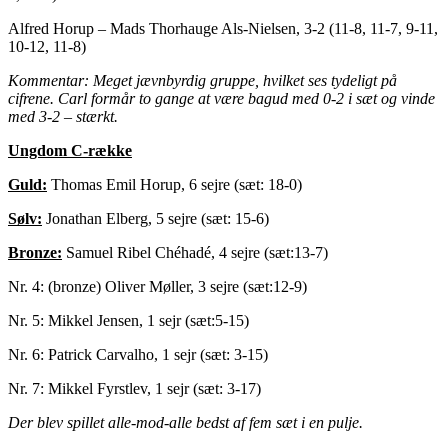
Alfred Horup – Mads Thorhauge Als-Nielsen, 3-2 (11-8, 11-7, 9-11,
10-12, 11-8)
Kommentar: Meget jævnbyrdig gruppe, hvilket ses tydeligt på
cifrene. Carl formår to gange at være bagud med 0-2 i sæt og vinde
med 3-2 – stærkt.
Ungdom C-række
Guld:
Thomas Emil Horup, 6 sejre (sæt: 18-0)
Sølv:
Jonathan Elberg, 5 sejre (sæt: 15-6)
Bronze:
Samuel Ribel Chéhadé, 4 sejre (sæt:13-7)
Nr. 4: (bronze) Oliver Møller, 3 sejre (sæt:12-9)
Nr. 5: Mikkel Jensen, 1 sejr (sæt:5-15)
Nr. 6: Patrick Carvalho, 1 sejr (sæt: 3-15)
Nr. 7: Mikkel Fyrstlev, 1 sejr (sæt: 3-17)
Der blev spillet alle-mod-alle bedst af fem sæt i en pulje.