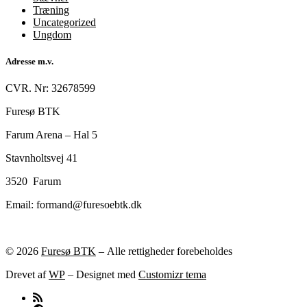
Træning
Uncategorized
Ungdom
Adresse m.v.
CVR. Nr: 32678599
Furesø BTK
Farum Arena – Hal 5
Stavnholtsvej 41
3520 Farum
Email: formand@furesoebtk.dk
© 2026
Furesø BTK
– Alle rettigheder forebeholdes
Drevet af
WP
– Designet med
Customizr tema