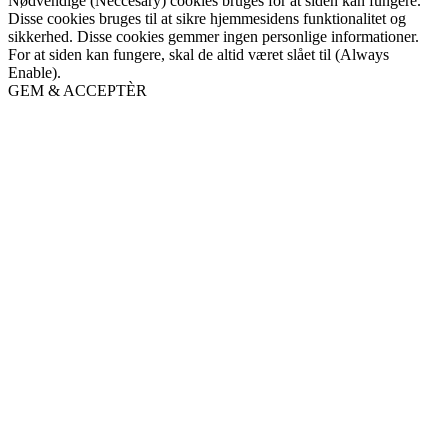
Nødvendige (Neccesary) cookies bruges for at siden kan fungere.
Disse cookies bruges til at sikre hjemmesidens funktionalitet og
sikkerhed. Disse cookies gemmer ingen personlige informationer.
For at siden kan fungere, skal de altid været slået til (Always
Enable).
GEM & ACCEPTÈR