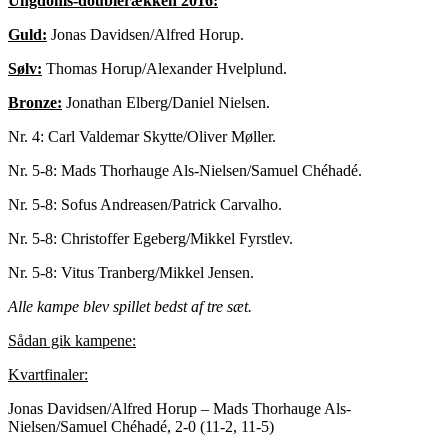
Ungdoms-doublerækken 2016:
Guld:
Jonas Davidsen/Alfred Horup.
Sølv:
Thomas Horup/Alexander Hvelplund.
Bronze:
Jonathan Elberg/Daniel Nielsen.
Nr. 4: Carl Valdemar Skytte/Oliver Møller.
Nr. 5-8: Mads Thorhauge Als-Nielsen/Samuel Chéhadé.
Nr. 5-8: Sofus Andreasen/Patrick Carvalho.
Nr. 5-8: Christoffer Egeberg/Mikkel Fyrstlev.
Nr. 5-8: Vitus Tranberg/Mikkel Jensen.
Alle kampe blev spillet bedst af tre sæt.
Sådan gik kampene:
Kvartfinaler:
Jonas Davidsen/Alfred Horup – Mads Thorhauge Als-
Nielsen/Samuel Chéhadé, 2-0 (11-2, 11-5)