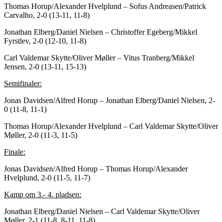
Thomas Horup/Alexander Hvelplund – Sofus Andreasen/Patrick
Carvalho, 2-0 (13-11, 11-8)
Jonathan Elberg/Daniel Nielsen – Christoffer Egeberg/Mikkel
Fyrstlev, 2-0 (12-10, 11-8)
Carl Valdemar Skytte/Oliver Møller – Vitus Tranberg/Mikkel
Jensen, 2-0 (13-11, 15-13)
Semifinaler:
Jonas Davidsen/Alfred Horup – Jonathan Elberg/Daniel Nielsen, 2-
0 (11-8, 11-1)
Thomas Horup/Alexander Hvelplund – Carl Valdemar Skytte/Oliver
Møller, 2-0 (11-3, 11-5)
Finale:
Jonas Davidsen/Alfred Horup – Thomas Horup/Alexander
Hvelplund, 2-0 (11-5, 11-7)
Kamp om 3.- 4. pladsen:
Jonathan Elberg/Daniel Nielsen – Carl Valdemar Skytte/Oliver
Møller, 2-1 (11-8, 8-11, 11-8)