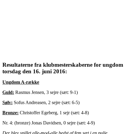
Resultaterne fra klubmesterskaberne for ungdom
torsdag den 16. juni 2016:
Ungdom A-række
Guld:
Rasmus Jensen, 3 sejre (sæt: 9-1)
Sølv:
Sofus Andreasen, 2 sejre (sæt: 6-5)
Bronze:
Christoffer Egeberg, 1 sejr (sæt: 4-8)
Nr. 4: (bronze) Jonas Davidsen, 0 sejre (sæt: 4-9)
Der blev spillet alle-mod-alle bedst af fem sæt i en pulje.