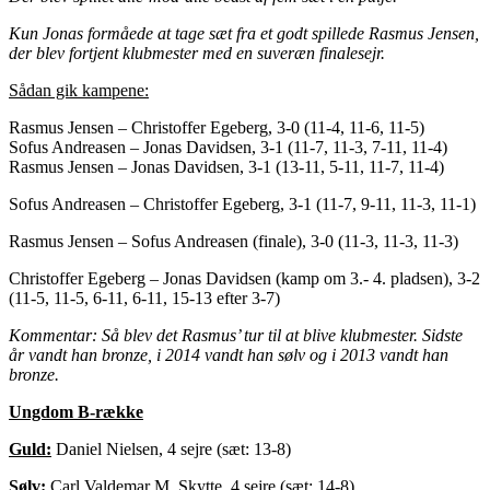
Kun Jonas formåede at tage sæt fra et godt spillede Rasmus Jensen,
der blev fortjent klubmester med en suveræn finalesejr.
Sådan gik kampene:
Rasmus Jensen – Christoffer Egeberg, 3-0 (11-4, 11-6, 11-5)
Sofus Andreasen – Jonas Davidsen, 3-1 (11-7, 11-3, 7-11, 11-4)
Rasmus Jensen – Jonas Davidsen, 3-1 (13-11, 5-11, 11-7, 11-4)
Sofus Andreasen – Christoffer Egeberg, 3-1 (11-7, 9-11, 11-3, 11-1)
Rasmus Jensen – Sofus Andreasen (finale), 3-0 (11-3, 11-3, 11-3)
Christoffer Egeberg – Jonas Davidsen (kamp om 3.- 4. pladsen), 3-2
(11-5, 11-5, 6-11, 6-11, 15-13 efter 3-7)
Kommentar: Så blev det Rasmus’ tur til at blive klubmester. Sidste
år vandt han bronze, i 2014 vandt han sølv og i 2013 vandt han
bronze.
Ungdom B-række
Guld:
Daniel Nielsen, 4 sejre (sæt: 13-8)
Sølv:
Carl Valdemar M. Skytte, 4 sejre (sæt: 14-8)