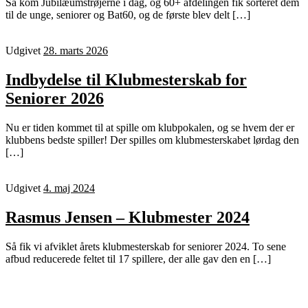
Så kom Jubilæumstrøjerne i dag, og 60+ afdelingen fik sorteret dem
til de unge, seniorer og Bat60, og de første blev delt […]
Udgivet
28. marts 2026
Indbydelse til Klubmesterskab for
Seniorer 2026
Nu er tiden kommet til at spille om klubpokalen, og se hvem der er
klubbens bedste spiller! Der spilles om klubmesterskabet lørdag den
[…]
Udgivet
4. maj 2024
Rasmus Jensen – Klubmester 2024
Så fik vi afviklet årets klubmesterskab for seniorer 2024. To sene
afbud reducerede feltet til 17 spillere, der alle gav den en […]