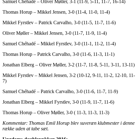
Samuel Chéhadé – Oliver Møller, 3-1 (11-9, 5-11, 11-7, 16-14)
Thomas Horup – Mikkel Jensen, 3-0 (11-4, 11-0, 11-4)
Mikkel Fyrstlev – Patrick Carvalho, 3-0 (11-5, 11-7, 11-6)
Oliver Møller – Mikkel Jensen, 3-0 (11-7, 11-9, 11-4)
Samuel Chéhadé – Mikkel Fyrstlev, 3-0 (11-1, 11-2, 11-4)
Thomas Horup – Patrick Carvalho, 3-0 (11-6, 11-3, 11-1)
Jonathan Elberg – Oliver Møller, 3-2 (11-7, 11-8, 5-11, 3-11, 13-11)
Mikkel Fyrstlev – Mikkel Jensen, 3-2 (10-12, 9-11, 11-2, 12-10, 11-
7)
Samuel Chéhadé – Patrick Carvalho, 3-0 (11-6, 11-7, 11-9)
Jonathan Elberg – Mikkel Fyrstlev, 3-0 (11-9, 11-7, 11-6)
Thomas Horup – Oliver Møller, 3-0 ( 11-3, 11-3, 11-3)
Kommentar: Thomas Emil Horup blev suveræn klubmester i denne
række uden at tabe sæt.