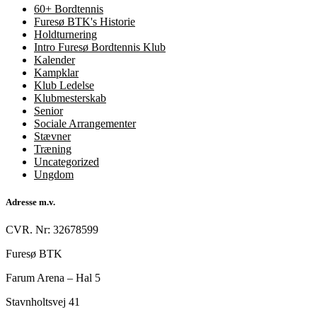
60+ Bordtennis
Furesø BTK's Historie
Holdturnering
Intro Furesø Bordtennis Klub
Kalender
Kampklar
Klub Ledelse
Klubmesterskab
Senior
Sociale Arrangementer
Stævner
Træning
Uncategorized
Ungdom
Adresse m.v.
CVR. Nr: 32678599
Furesø BTK
Farum Arena – Hal 5
Stavnholtsvej 41