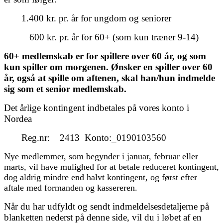
1.400 kr. pr. år for ungdom og seniorer
600 kr. pr. år for 60+ (som kun træner 9-14)
60+ medlemskab er for spillere over 60 år, og som
kun spiller om morgenen. Ønsker en spiller over 60
år, også at spille om aftenen, skal han/hun indmelde
sig som et senior medlemskab.
Det årlige kontingent indbetales på vores konto i
Nordea
Reg.nr: 2413 Konto:_0190103560
Nye medlemmer, som begynder i januar, februar eller
marts, vil have mulighed for at betale reduceret kontingent,
dog aldrig mindre end halvt kontingent, og først efter
aftale med formanden og kassereren.
Når du har udfyldt og sendt indmeldelsesdetaljerne på
blanketten nederst på denne side, vil du i løbet af en