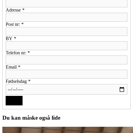
Adresse
*
Post nr:
*
BY
*
Telefon nr:
*
Email
*
Fødselsdag
*
Du kan måske også lide