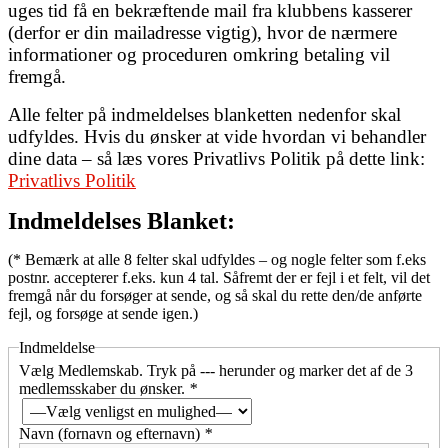
uges tid få en bekræftende mail fra klubbens kasserer
(derfor er din mailadresse vigtig), hvor de nærmere
informationer og proceduren omkring betaling vil
fremgå.
Alle felter på indmeldelses blanketten nedenfor skal
udfyldes. Hvis du ønsker at vide hvordan vi behandler
dine data – så læs vores Privatlivs Politik på dette link:
Privatlivs Politik
Indmeldelses Blanket:
(* Bemærk at alle 8 felter skal udfyldes – og nogle felter som f.eks
postnr. accepterer f.eks. kun 4 tal. Såfremt der er fejl i et felt, vil det
fremgå når du forsøger at sende, og så skal du rette den/de anførte
fejl, og forsøge at sende igen.)
Indmeldelse
Vælg Medlemskab. Tryk på --- herunder og marker det af de 3
medlemsskaber du ønsker.
*
Navn (fornavn og efternavn)
*