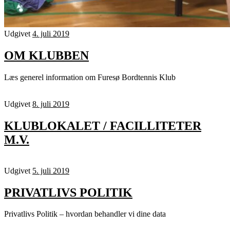
Udgivet
4. juli 2019
OM KLUBBEN
Læs generel information om Furesø Bordtennis Klub
Udgivet
8. juli 2019
KLUBLOKALET / FACILLITETER
M.V.
Udgivet
5. juli 2019
PRIVATLIVS POLITIK
Privatlivs Politik – hvordan behandler vi dine data