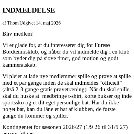
INDMELDELSE
af
Thom
|
Udgivet
14. maj 2026
Bliv medlem!
Vi er glade for, at du interesserer dig for Furesø
Bordtennisklub, og håber du vil indmelde dig i en klub
som byder dig på sjove timer, god motion og godt
kammeratskab.
Vi plejer at lade nye medlemmer spille og prøve at spille
med et par gange inden de skal indmeldes “officielt”
(altså 2-3 gange gratis prøvetræning). Når du skal spille,
skal du huske at medbringe t-shirt, korte bukser og inde
sportssko og et dit eget personlige bat. Har du ikke
noget bat, kan du låne et bat af klubben, de første
gange du kommer og spiller.
Kontingentet for sæsonen 2026/27 (1/9 26 til 31/5 27)
er som følger: