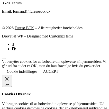
3520 Farum
Email: formand@furesoebtk.dk
© 2026
Furesø BTK
– Alle rettigheder forebeholdes
Drevet af
WP
– Designet med
Customizr tema
Vi benytter cookies for at forbedre din oplevelse af hjemmesiden. Vi
går ud fra at det er OK, men du kan fravælge hvis du ønsker det.
Cookie indstillinger
ACCEPT
Luk
Cookies Overblik
Vi bruger cookies til at forbedre din oplevelse på hjemmesiden. Ud
af disse cookies gemmes de cookies, der er kategoriseret nødvendige