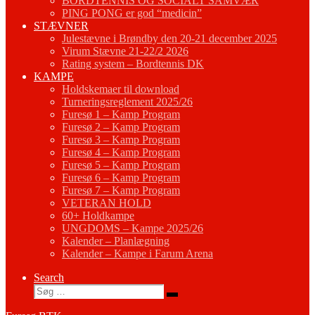
BORDTENNIS OG SOCIALT SAMVÆR
PING PONG er god “medicin”
STÆVNER
Julestævne i Brøndby den 20-21 december 2025
Virum Stævne 21-22/2 2026
Rating system – Bordtennis DK
KAMPE
Holdskemaer til download
Turneringsreglement 2025/26
Furesø 1 – Kamp Program
Furesø 2 – Kamp Program
Furesø 3 – Kamp Program
Furesø 4 – Kamp Program
Furesø 5 – Kamp Program
Furesø 6 – Kamp Program
Furesø 7 – Kamp Program
VETERAN HOLD
60+ Holdkampe
UNGDOMS – Kampe 2025/26
Kalender – Planlægning
Kalender – Kampe i Farum Arena
Search
Søg
Søg
…