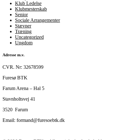
Klub Ledelse
Klubmesterskab
Senior
Sociale Arrangementer
Stævner
Træning
Uncategorized
Ungdom
Adresse m.v.
CVR. Nr: 32678599
Furesø BTK
Farum Arena – Hal 5
Stavnholtsvej 41
3520 Farum
Email: formand@furesoebtk.dk