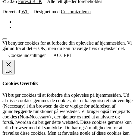
© 2026
Furesø BTK
– Alle rettigheder forebeholdes
Drevet af
WP
– Designet med
Customizr tema
Vi benytter cookies for at forbedre din oplevelse af hjemmesiden. Vi
går ud fra at det er OK, men du kan fravælge hvis du ønsker det.
Cookie indstillinger
ACCEPT
Luk
Cookies Overblik
Vi bruger cookies til at forbedre din oplevelse på hjemmesiden. Ud
af disse cookies gemmes de cookies, der er kategoriseret nødvendige
(Neccesary) i din browser, da de er vigtige for udførelsen af
grundlæggende funktioner på webstedet. Vi bruger også tredjeparts
cookies (Non-Necessary) , der hjælper os med at analysere og
forstå, hvordan du bruger dette websted. Disse cookies gemmes kun
i din browser med dit samtykke. Du har også muligheden for at
fravælge disse cookies. Men at fravælge nogle af disse cookies kan