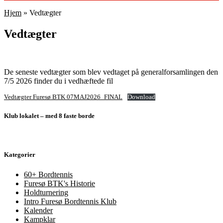
Hjem
»
Vedtægter
Vedtægter
De seneste vedtægter som blev vedtaget på generalforsamlingen den
7/5 2026 finder du i vedhæftede fil
Vedtægter Furesø BTK 07MAJ2026_FINAL
Download
Klub lokalet – med 8 faste borde
Kategorier
60+ Bordtennis
Furesø BTK's Historie
Holdturnering
Intro Furesø Bordtennis Klub
Kalender
Kampklar