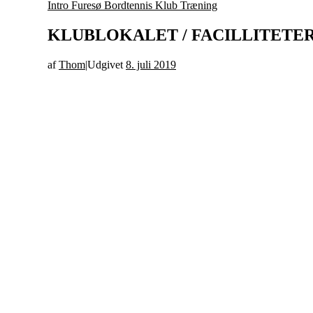
Intro Furesø Bordtennis Klub
Træning
KLUBLOKALET / FACILLITETER
af
Thom
|
Udgivet
8. juli 2019