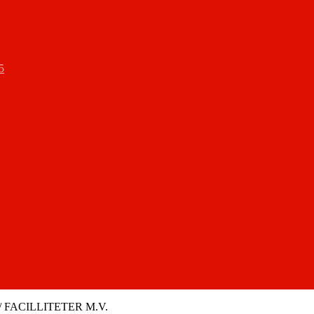
5
FACILLITETER M.V.