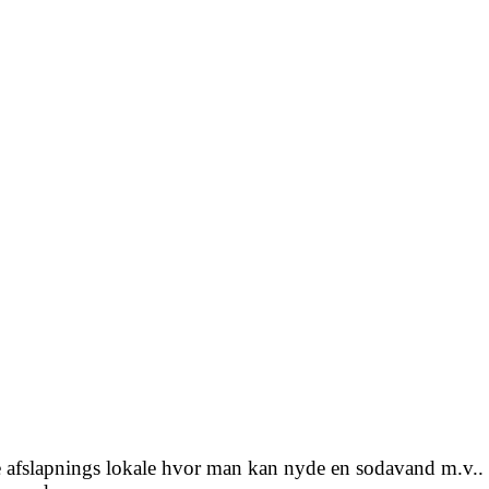
re afslapnings lokale hvor man kan nyde en sodavand m.v..