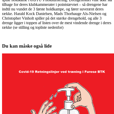
tilbage for deres klubkammerater i pointstævnet – så drengene har
indtil nu vundet de 3 første holdkampe, og fører suverænt deres
række. Harald Kock Danielsen, Mads Thorhauge Als-Nielsen og
Christopher Vinholt spiller på det stærke drengehold, og alle 3
drenge ligger i toppen af listen over de mest vindende drenge i deres
række (se stilling og topliste nedenfor)
Du kan måske også lide