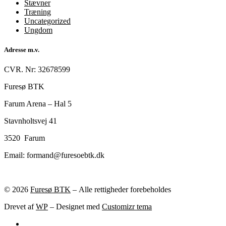
Stævner
Træning
Uncategorized
Ungdom
Adresse m.v.
CVR. Nr: 32678599
Furesø BTK
Farum Arena – Hal 5
Stavnholtsvej 41
3520 Farum
Email: formand@furesoebtk.dk
© 2026
Furesø BTK
– Alle rettigheder forebeholdes
Drevet af
WP
– Designet med
Customizr tema