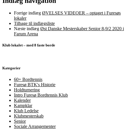
Indlæg navigation
Forrige indlæg
ØVELSES VIDEOER – optaget i Furesøs
lokaler
Tilbage til indlægsliste
Næste indlæg
Øst Danske Mesterskaber Senior 8-9/2 2020 i
Farum Arena
Klub lokalet – med 8 faste borde
Kategorier
60+ Bordtennis
Furesø BTK's Historie
Holdturnering
Intro Furesø Bordtennis Klub
Kalender
Kampklar
Klub Ledelse
Klubmesterskab
Senior
Sociale Arrangementer