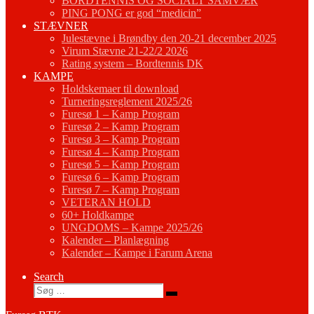
BORDTENNIS OG SOCIALT SAMVÆR
PING PONG er god “medicin”
STÆVNER
Julestævne i Brøndby den 20-21 december 2025
Virum Stævne 21-22/2 2026
Rating system – Bordtennis DK
KAMPE
Holdskemaer til download
Turneringsreglement 2025/26
Furesø 1 – Kamp Program
Furesø 2 – Kamp Program
Furesø 3 – Kamp Program
Furesø 4 – Kamp Program
Furesø 5 – Kamp Program
Furesø 6 – Kamp Program
Furesø 7 – Kamp Program
VETERAN HOLD
60+ Holdkampe
UNGDOMS – Kampe 2025/26
Kalender – Planlægning
Kalender – Kampe i Farum Arena
Search
Søg
Søg
…