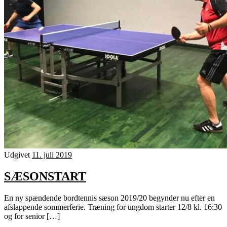
Udgivet
11. juli 2019
SÆSONSTART
En ny spændende bordtennis sæson 2019/20 begynder nu efter en
afslappende sommerferie. Træning for ungdom starter 12/8 kl. 16:30
og for senior […]