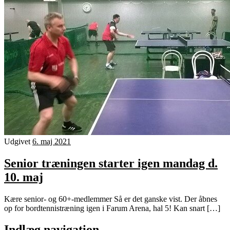
Udgivet
6. maj 2021
Senior træningen starter igen mandag d.
10. maj
Kære senior- og 60+-medlemmer Så er det ganske vist. Der åbnes
op for bordtennistræning igen i Farum Arena, hal 5! Kan snart […]
Indlæg navigation