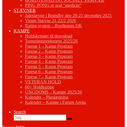
BORDTENNIS OG SOCIALT SAMVÆR
PING PONG er god “medicin”
STÆVNER
Julestævne i Brøndby den 20-21 december 2025
Virum Stævne 21-22/2 2026
Rating system – Bordtennis DK
KAMPE
Holdskemaer til download
Turneringsreglement 2025/26
Furesø 1 – Kamp Program
Furesø 2 – Kamp Program
Furesø 3 – Kamp Program
Furesø 4 – Kamp Program
Furesø 5 – Kamp Program
Furesø 6 – Kamp Program
Furesø 7 – Kamp Program
VETERAN HOLD
60+ Holdkampe
UNGDOMS – Kampe 2025/26
Kalender – Planlægning
Kalender – Kampe i Farum Arena
Search
Søg
Søg
…