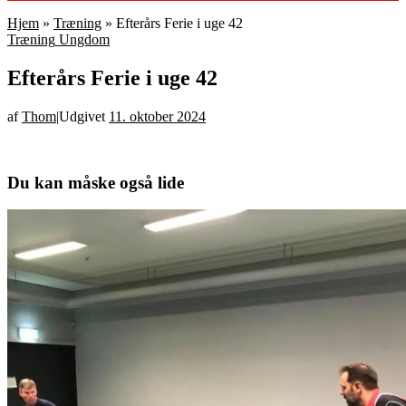
Hjem
»
Træning
»
Efterårs Ferie i uge 42
Træning
Ungdom
Efterårs Ferie i uge 42
af
Thom
|
Udgivet
11. oktober 2024
Du kan måske også lide