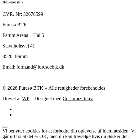
Adresse m.v.
CVR. Nr: 32678599
Furesø BTK
Farum Arena – Hal 5
Stavnholtsvej 41
3520 Farum
Email: formand@furesoebtk.dk
© 2026
Furesø BTK
– Alle rettigheder forebeholdes
Drevet af
WP
– Designet med
Customizr tema
Vi benytter cookies for at forbedre din oplevelse af hjemmesiden. Vi
går ud fra at det er OK, men du kan fravælge hvis du ønsker det.