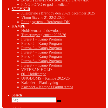
BORDTENNIS OG SOCIALT SAMVÆR
PING PONG er god “medicin”
STÆVNER
Julestævne i Brøndby den 20-21 december 2025
Virum Stævne 21-22/2 2026
Rating system – Bordtennis DK
KAMPE
Holdskemaer til download
Turneringsreglement 2025/26
Furesø 1 – Kamp Program
Furesø 2 – Kamp Program
Furesø 3 – Kamp Program
Furesø 4 – Kamp Program
Furesø 5 – Kamp Program
Furesø 6 – Kamp Program
Furesø 7 – Kamp Program
VETERAN HOLD
60+ Holdkampe
UNGDOMS – Kampe 2025/26
Kalender – Planlægning
Kalender – Kampe i Farum Arena
Search
Søg
Søg
…