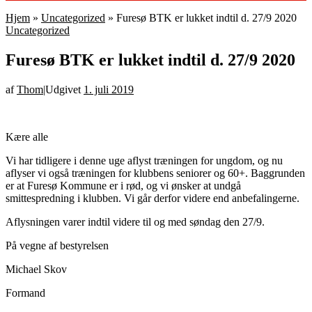
Hjem
»
Uncategorized
»
Furesø BTK er lukket indtil d. 27/9 2020
Uncategorized
Furesø BTK er lukket indtil d. 27/9 2020
af
Thom
|
Udgivet
1. juli 2019
Kære alle
Vi har tidligere i denne uge aflyst træningen for ungdom, og nu
aflyser vi også træningen for klubbens seniorer og 60+. Baggrunden
er at Furesø Kommune er i rød, og vi ønsker at undgå
smittespredning i klubben. Vi går derfor videre end anbefalingerne.
Aflysningen varer indtil videre til og med søndag den 27/9.
På vegne af bestyrelsen
Michael Skov
Formand