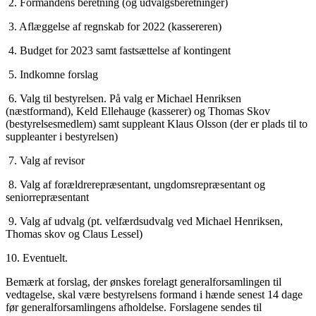
2. Formandens beretning (og udvalgsberetninger)
3. Aflæggelse af regnskab for 2022 (kassereren)
4. Budget for 2023 samt fastsættelse af kontingent
5. Indkomne forslag
6. Valg til bestyrelsen. På valg er Michael Henriksen
(næstformand), Keld Ellehauge (kasserer) og Thomas Skov
(bestyrelsesmedlem) samt suppleant Klaus Olsson (der er plads til to
suppleanter i bestyrelsen)
7. Valg af revisor
8. Valg af forældrerepræsentant, ungdomsrepræsentant og
seniorrepræsentant
9. Valg af udvalg (pt. velfærdsudvalg ved Michael Henriksen,
Thomas skov og Claus Lessel)
10. Eventuelt.
Bemærk at forslag, der ønskes forelagt generalforsamlingen til
vedtagelse, skal være bestyrelsens formand i hænde senest 14 dage
før generalforsamlingens afholdelse. Forslagene sendes til