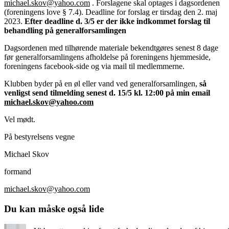
michael.skov@yahoo.com
. Forslagene skal optages i dagsordenen
(foreningens love § 7.4). Deadline for forslag er tirsdag den 2. maj
2023.
Efter deadline d. 3/5 er der ikke indkommet forslag til
behandling på generalforsamlingen
Dagsordenen med tilhørende materiale bekendtgøres senest 8 dage
før generalforsamlingens afholdelse på foreningens hjemmeside,
foreningens facebook-side og via mail til medlemmerne.
Klubben byder på en øl eller vand ved generalforsamlingen,
så
venligst send tilmelding senest d. 15/5 kl. 12:00 på min email
michael.skov@yahoo.com
Vel mødt.
På bestyrelsens vegne
Michael Skov
formand
michael.skov@yahoo.com
Du kan måske også lide