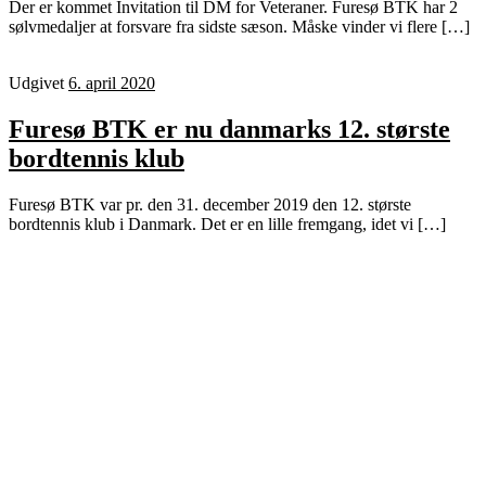
Der er kommet Invitation til DM for Veteraner. Furesø BTK har 2
sølvmedaljer at forsvare fra sidste sæson. Måske vinder vi flere […]
Udgivet
6. april 2020
Furesø BTK er nu danmarks 12. største
bordtennis klub
Furesø BTK var pr. den 31. december 2019 den 12. største
bordtennis klub i Danmark. Det er en lille fremgang, idet vi […]