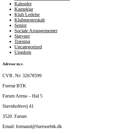
Kalender
Kampklar
Klub Ledelse
Klubmesterskab
Senior
Sociale Arrangementer
Stævner
Træning
Uncategorized
Ungdom
Adresse m.v.
CVR. Nr: 32678599
Furesø BTK
Farum Arena – Hal 5
Stavnholtsvej 41
3520 Farum
Email: formand@furesoebtk.dk