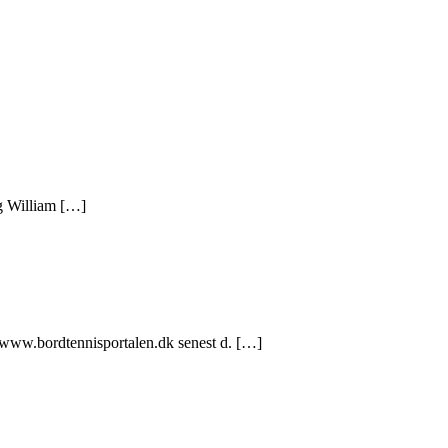
og William […]
 www.bordtennisportalen.dk senest d. […]