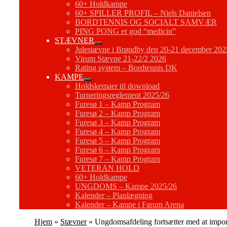
60+ Holdkampe
60+ SPILLER PROFIL – Niels Danielsen
BORDTENNIS OG SOCIALT SAMVÆR
PING PONG er god “medicin”
STÆVNER
Julestævne i Brøndby den 20-21 december 202
Virum Stævne 21-22/2 2026
Rating system – Bordtennis DK
KAMPE
Holdskemaer til download
Turneringsreglement 2025/26
Furesø 1 – Kamp Program
Furesø 2 – Kamp Program
Furesø 3 – Kamp Program
Furesø 4 – Kamp Program
Furesø 5 – Kamp Program
Furesø 6 – Kamp Program
Furesø 7 – Kamp Program
VETERAN HOLD
60+ Holdkampe
UNGDOMS – Kampe 2025/26
Kalender – Planlægning
Kalender – Kampe i Farum Arena
Hjem
»
Stævner
»
Ungdomsafdeling fortsætter med at impo