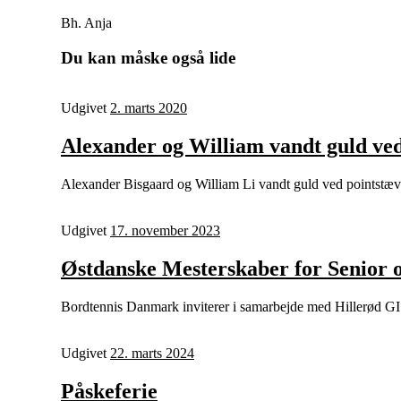
Bh. Anja
Du kan måske også lide
Udgivet
2. marts 2020
Alexander og William vandt guld ved
Alexander Bisgaard og William Li vandt guld ved pointstævn
Udgivet
17. november 2023
Østdanske Mesterskaber for Senior 
Bordtennis Danmark inviterer i samarbejde med Hillerød GI
Udgivet
22. marts 2024
Påskeferie