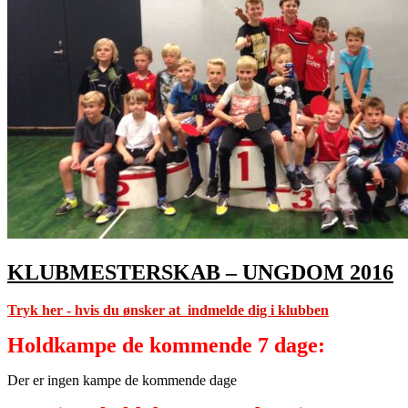
KLUBMESTERSKAB – UNGDOM 2016
Tryk her - hvis du ønsker at indmelde dig i klubben
Holdkampe de kommende 7 dage:
Der er ingen kampe de kommende dage