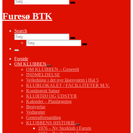
Søg
Søg
…
Furesø BTK
Search
Søg
Søg
Søg
…
Søg
…
Menu
Forside
OM KLUBBEN
OM KLUBBEN – Generelt
INDMELDELSE
Vejledning i det nye låsesystem i Hal 5
KLUBLOKALET / FACILLITETER M.V.
Kontingent Satser
KLUBTØJ OG UDSTYR
Kalender – Planlægning
Bestyrelse
Vedtægter
Generalforsamling
KLUBBENS HISTORIE
1976 – Ny Storklub i Farum