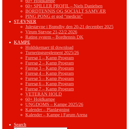
60+ Holdkampe
60+ SPILLER PROFIL – Niels Danielsen
BORDTENNIS OG SOCIALT SAMVÆR
PING PONG er god “medicin”
STÆVNER
Julestævne i Brøndby den 20-21 december 2025
Virum Stævne 21-22/2 2026
Rating system – Bordtennis DK
KAMPE
Holdskemaer til download
Turneringsreglement 2025/26
Furesø 1 – Kamp Program
Furesø 2 – Kamp Program
Furesø 3 – Kamp Program
Furesø 4 – Kamp Program
Furesø 5 – Kamp Program
Furesø 6 – Kamp Program
Furesø 7 – Kamp Program
VETERAN HOLD
60+ Holdkampe
UNGDOMS – Kampe 2025/26
Kalender – Planlægning
Kalender – Kampe i Farum Arena
Search