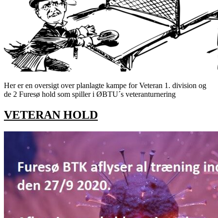
Her er en oversigt over planlagte kampe for Veteran 1. division og
de 2 Furesø hold som spiller i ØBTU´s veteranturnering
VETERAN HOLD