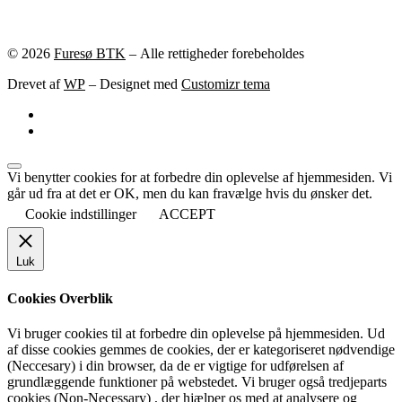
© 2026
Furesø BTK
– Alle rettigheder forebeholdes
Drevet af
WP
– Designet med
Customizr tema
Vi benytter cookies for at forbedre din oplevelse af hjemmesiden. Vi
går ud fra at det er OK, men du kan fravælge hvis du ønsker det.
Cookie indstillinger
ACCEPT
Luk
Cookies Overblik
Vi bruger cookies til at forbedre din oplevelse på hjemmesiden. Ud
af disse cookies gemmes de cookies, der er kategoriseret nødvendige
(Neccesary) i din browser, da de er vigtige for udførelsen af
grundlæggende funktioner på webstedet. Vi bruger også tredjeparts
cookies (Non-Necessary) , der hjælper os med at analysere og