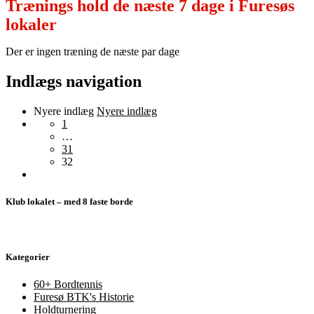
Trænings hold de næste 7 dage i Furesøs
lokaler
Der er ingen træning de næste par dage
Indlægs navigation
Nyere indlæg
Nyere indlæg
1
…
31
32
Klub lokalet – med 8 faste borde
Kategorier
60+ Bordtennis
Furesø BTK's Historie
Holdturnering