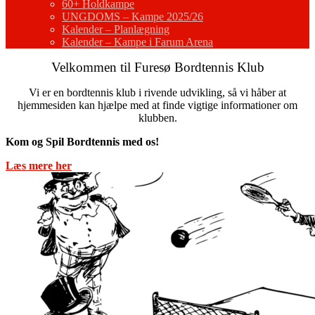
60+ Holdkampe
UNGDOMS – Kampe 2025/26
Kalender – Planlægning
Kalender – Kampe i Farum Arena
Velkommen til Furesø Bordtennis Klub
Vi er en bordtennis klub i rivende udvikling, så vi håber at
hjemmesiden kan hjælpe med at finde vigtige informationer om
klubben.
Kom og Spil Bordtennis med os!
Læs mere her