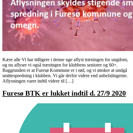
Kære alle Vi har tidligere i denne uge aflyst træningen for ungdom,
og nu aflyser vi også træningen for klubbens seniorer og 60+.
Baggrunden er at Furesø Kommune er i rød, og vi ønsker at undgå
smittespredning i klubben. Vi går derfor videre end anbefalingerne.
Aflysningen varer indtil videre til […]
Furesø BTK er lukket indtil d. 27/9 2020